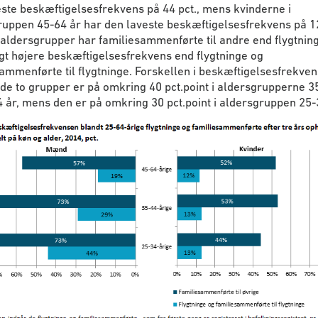
ste beskæftigelsesfrekvens på 44 pct., mens kvinderne i
uppen 45-64 år har den laveste beskæftigelsesfrekvens på 12
 aldersgrupper har familiesammenførte til andre end flygtnin
gt højere beskæftigelsesfrekvens end flygtninge og
ammenførte til flygtninge. Forskellen i beskæftigelsesfrekve
e to grupper er på omkring 40 pct.point i aldersgrupperne 3
 år, mens den er på omkring 30 pct.point i aldersgruppen 25-