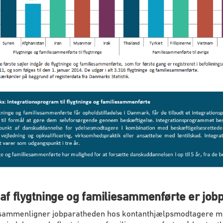
. af flygtninge og familiesammenførte er job
 sammenligner jobparatheden hos kontanthjælpsmodtagere 