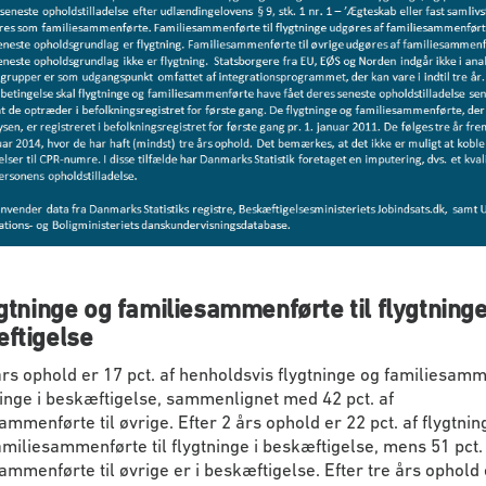
gtninge og familiesammenførte til flygtninge
ftigelse
års ophold er 17 pct. af henholdsvis flygtninge og familiesam
tninge i beskæftigelse, sammenlignet med 42 pct. af
ammenførte til øvrige. Efter 2 års ophold er 22 pct. af flygtnin
familiesammenførte til flygtninge i beskæftigelse, mens 51 pct.
ammenførte til øvrige er i beskæftigelse. Efter tre års ophold 