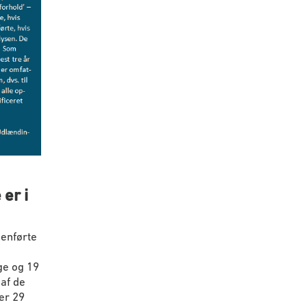
 er i
menførte
ge og 19
 af de
er 29