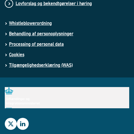
Lovforslag og bekendtgørelser i høring
Whistleblowerordning
Behandling af personoplysninger
Processing of personal data
Cookies
Tilgængelighedserklæring (WAS)
Udlændinge- og Integrationsministeriets Twitterprofil
Udlændinge- og Integrationsministeriets LinkedIn