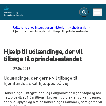
Fold søgefelt ud
Menu
Gå til forsiden
Udlændinge- og Integrationsministeriet
Nyhedsarkiv
Hjælp til udlændinge, der vil tilbage til oprindelseslandet
Hjælp til udlændinge, der vil
tilbage til oprindelseslandet
29.06.2016
Udlændinge, der gerne vil tilbage til
hjemlandet, skal hjælpes på vej.
Udlændinge-, Integrations- og Boligminister Inger Støjberg har
netop bevilget 1,5 millioner kroner til projekter og kampagner,
der skal oplyse og hjælpe udlændinge i Danmark, som gerne vil