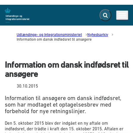
Fold søgefelt ud
Menu
Gå til forsiden
Udlændinge- og Integrationsministeriet
Nyhedsarkiv
Information om dansk indfødsret til ansøgere
Information om dansk indfødsret til
ansøgere
30.10.2015
Information til ansøgere om dansk indfødsret,
som har modtaget et optagelsesbrev med
forbehold for nye retningslinjer.
Den 5. oktober 2015 blev der indgået en ny aftale om
indfødsret, der trådte i kraft den 15. oktober 2015. Aftalen er