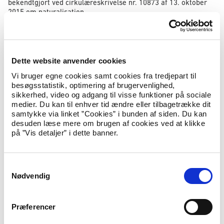
bekendtgjort ved cirkulæreskrivelse nr. 10873 af 13. oktober
2015 om naturalisation.
Den nye aftale indebærer bl.a., at visse ansøgere om dansk
indfødsret, som har modtaget en tilkendegivelse om forventet
optagelse på det lovforslag om indfødsrets meddelelse, der
blev fremsat den 29. oktober 2015, skal have behandlet deres
Dette website anvender cookies
ansøgning på ny.
Vi bruger egne cookies samt cookies fra tredjepart til
Det gælder for de ansøgere, hvis sag er færdigbehandlet med
besøgsstatistik, optimering af brugervenlighed,
en tilkendegivelse om forventet optagelse på et lovforslag om
sikkerhed, video og adgang til visse funktioner på sociale
indfødsrets meddelelse med et forbehold for nye retningslinjer.
medier. Du kan til enhver tid ændre eller tilbagetrække dit
samtykke via linket ”Cookies” i bunden af siden. Du kan
Udlændinge-, Integrations- og Boligministeriet vil således
desuden læse mere om brugen af cookies ved at klikke
fortsætte behandlingen af ansøgningerne fra disse ansøgere,
på ”Vis detaljer” i dette banner.
og det er derfor ikke nødvendigt, at de pågældende ansøgere
søger om dansk indfødsret på ny.
S
I overensstemmelse med den nye aftale vil de ansøgninger, der
Nødvendig
er modtaget i ministeriet før den 15. august 2014, blive
a
behandlet efter den tidligere gældende cirkulæreskrivelse nr.
m
9253 af 6. juni 2013 om naturalisation, mens de ansøgninger,
t
der er modtaget den 15. august 2014 eller senere, vil blive
Præferencer
y
behandlet efter den nye cirkulæreskrivelse nr. 10873 af 13.