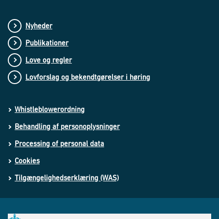
Nyheder
Publikationer
Love og regler
Lovforslag og bekendtgørelser i høring
Whistleblowerordning
Behandling af personoplysninger
Processing of personal data
Cookies
Tilgængelighedserklæring (WAS)