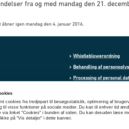
ndelser fra og med mandag den 21. decem
t åbner igen mandag den 4. januar 2016.
Whistleblowerordning
Behandling af personoply
Processing of personal da
Cookies
ookies
Tilgængelighedserklæring
 cookies fra tredjepart til besøgsstatistik, optimering af bruger
til visse funktioner på sociale medier. Du kan til enhver tid ænd
e via linket ”Cookies” i bunden af siden. Du kan desuden læse 
ikke på ”Vis detaljer” i dette banner.