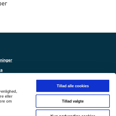
ber
sninger
ta
Tillad alle cookies
 (WAS)
venlighed,
re eller
Tillad valgte
mere om