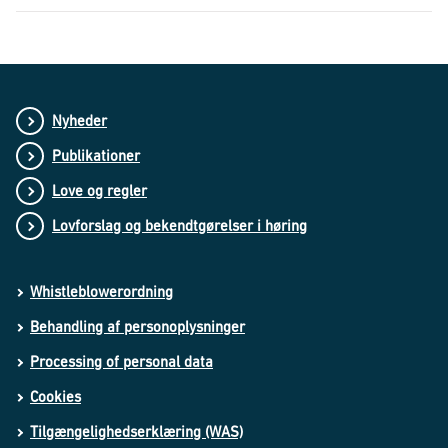
Nyheder
Publikationer
Love og regler
Lovforslag og bekendtgørelser i høring
Whistleblowerordning
Behandling af personoplysninger
Processing of personal data
Cookies
Tilgængelighedserklæring (WAS)