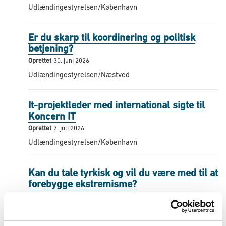
Udlændingestyrelsen/København
Er du skarp til koordinering og politisk
betjening?
Oprettet
30. juni 2026
Udlændingestyrelsen/Næstved
It-projektleder med international sigte til
Koncern IT
Oprettet
7. juli 2026
Udlændingestyrelsen/København
Kan du tale tyrkisk og vil du være med til at
forebygge ekstremisme?
Oprettet
4. juni 2026
Udlændingestyrelsen/Birkerød