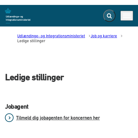
Fold søgefelt ud
Menu
Gå til forsiden
Udlændinge- og Integrationsministeriet
Job og karriere
Ledige stillinger
Ledige stillinger
Jobagent
Tilmeld dig jobagenten for koncernen her