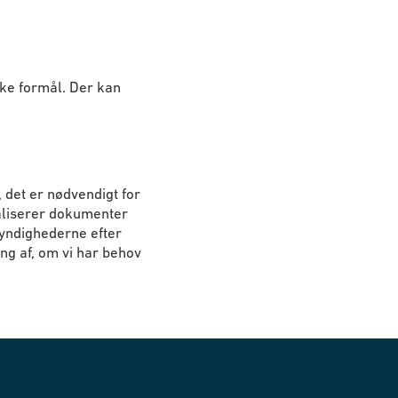
ske formål. Der kan
 det er nødvendigt for
rnaliserer dokumenter
myndighederne efter
ing af, om vi har behov