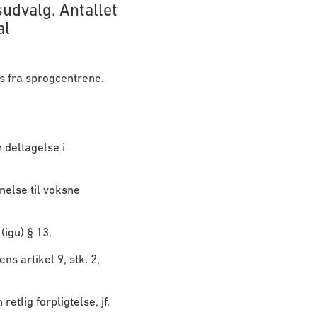
udvalg. Antallet
al
s fra sprogcentrene.
 deltagelse i
else til voksne
igu) § 13.
 artikel 9, stk. 2,
tlig forpligtelse, jf.