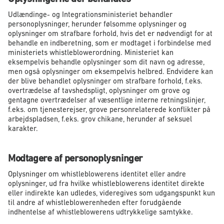
Udlændinge- og Integrationsministeriet behandler
personoplysninger, herunder følsomme oplysninger og
oplysninger om strafbare forhold, hvis det er nødvendigt for at
behandle en indberetning, som er modtaget i forbindelse med
ministeriets whistleblowerordning. Ministeriet kan
eksempelvis behandle oplysninger som dit navn og adresse,
men også oplysninger om eksempelvis helbred. Endvidere kan
der blive behandlet oplysninger om strafbare forhold, f.eks.
overtrædelse af tavshedspligt, oplysninger om grove og
gentagne overtrædelser af væsentlige interne retningslinjer,
f.eks. om tjenesterejser, grove personrelaterede konflikter på
arbejdspladsen, f.eks. grov chikane, herunder af seksuel
karakter.
Modtagere af personoplysninger
Oplysninger om whistleblowerens identitet eller andre
oplysninger, ud fra hvilke whistleblowerens identitet direkte
eller indirekte kan udledes, videregives som udgangspunkt kun
til andre af whistleblowerenheden efter forudgående
indhentelse af whistleblowerens udtrykkelige samtykke.