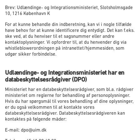
Brev: Udlændinge- og Integrationsministeriet, Slotsholmsgade
10, 1216 København K
For at kunne behandle din indberetning, kan vi i nogle tilfælde
have behov for at kunne identificere dig entydigt. Det kan f.eks.
ske ved, at du henviser til et sagsnummer eller andre
kontaktoplysninger. Vi opfordrer til, at du henvender dig via
whistleblowerordningen på intranettet/hjemmesiden, som
udgør sikker forbindelse.
Udlændinge- og Integrationsministeriet har en
databeskyttelsesrådgiver (DPO)
Ministeriet har en databeskyttelsesrådgiver, som bl.a. rådgiver
ministeriet om reglerne for behandling af personoplysninger.
Hvis du har spørgsmål til vores behandling af dine oplysninger,
er du også velkommen til at kontakte vores
databeskyttelsesrådgiver. Databeskyttelsesrådgiveren kan
kontaktes på følgende måder:
E-mail: dpo@uim.dk