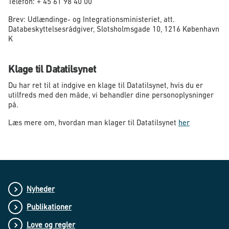
Telefon: + 45 61 98 40 00
Brev: Udlændinge- og Integrationsministeriet, att.
Databeskyttelsesrådgiver, Slotsholmsgade 10, 1216 København
K
Klage til Datatilsynet
Du har ret til at indgive en klage til Datatilsynet, hvis du er
utilfreds med den måde, vi behandler dine personoplysninger
på.
Læs mere om, hvordan man klager til Datatilsynet
her
Nyheder
Publikationer
Love og regler