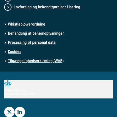
Lovforslag og bekendtgørelser i høring
Whistleblowerordning
Behandling af personoplysninger
Processing of personal data
Cookies
Tilgængelighedserklæring (WAS)
Udlændinge- og Integrationsministeriets Twitterprofil
Udlændinge- og Integrationsministeriets LinkedIn