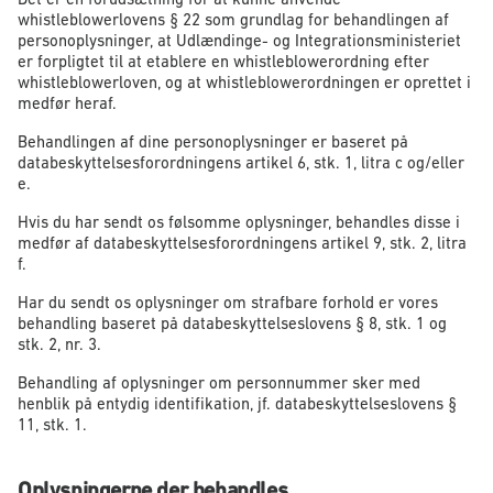
whistleblowerlovens § 22 som grundlag for behandlingen af
personoplysninger, at Udlændinge- og Integrationsministeriet
er forpligtet til at etablere en whistleblowerordning efter
whistleblowerloven, og at whistleblowerordningen er oprettet i
medfør heraf.
Behandlingen af dine personoplysninger er baseret på
databeskyttelsesforordningens artikel 6, stk. 1, litra c og/eller
e.
Hvis du har sendt os følsomme oplysninger, behandles disse i
medfør af databeskyttelsesforordningens artikel 9, stk. 2, litra
f.
Har du sendt os oplysninger om strafbare forhold er vores
behandling baseret på databeskyttelseslovens § 8, stk. 1 og
stk. 2, nr. 3.
Behandling af oplysninger om personnummer sker med
henblik på entydig identifikation, jf. databeskyttelseslovens §
11, stk. 1.
Oplysningerne der behandles