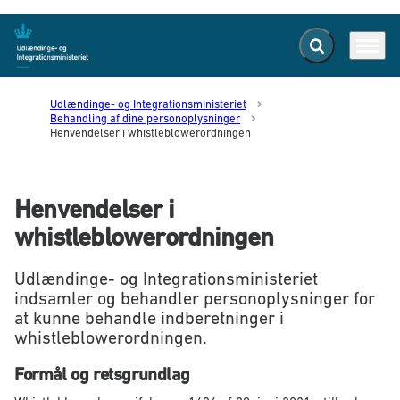
Fold søgefelt ud
Menu
Gå til forsiden
Udlændinge- og Integrationsministeriet
Behandling af dine personoplysninger
Henvendelser i whistleblowerordningen
Henvendelser i
whistleblowerordningen
Udlændinge- og Integrationsministeriet
indsamler og behandler personoplysninger for
at kunne behandle indberetninger i
whistleblowerordningen.
Formål og retsgrundlag