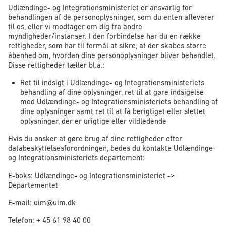
Udlændinge- og Integrationsministeriet er ansvarlig for
behandlingen af de personoplysninger, som du enten afleverer
til os, eller vi modtager om dig fra andre
myndigheder/instanser. I den forbindelse har du en række
rettigheder, som har til formål at sikre, at der skabes større
åbenhed om, hvordan dine personoplysninger bliver behandlet.
Disse rettigheder tæller bl.a.:
Ret til indsigt i Udlændinge- og Integrationsministeriets
behandling af dine oplysninger, ret til at gøre indsigelse
mod Udlændinge- og Integrationsministeriets behandling af
dine oplysninger samt ret til at få berigtiget eller slettet
oplysninger, der er urigtige eller vildledende
Hvis du ønsker at gøre brug af dine rettigheder efter
databeskyttelsesforordningen, bedes du kontakte Udlændinge-
og Integrationsministeriets departement:
E-boks: Udlændinge- og Integrationsministeriet ->
Departementet
E-mail: uim@uim.dk
Telefon: + 45 61 98 40 00