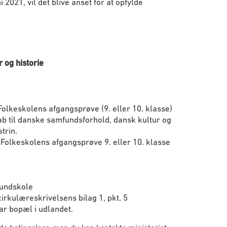
2021, vil det blive anset for at opfylde
 og historie
olkeskolens afgangsprøve (9. eller 10. klasse)
kab til danske samfundsforhold, dansk kultur og
trin.
r Folkeskolens afgangsprøve 9. eller 10. klasse
rundskole
irkulæreskrivelsens bilag 1, pkt. 5
ar bopæl i udlandet.