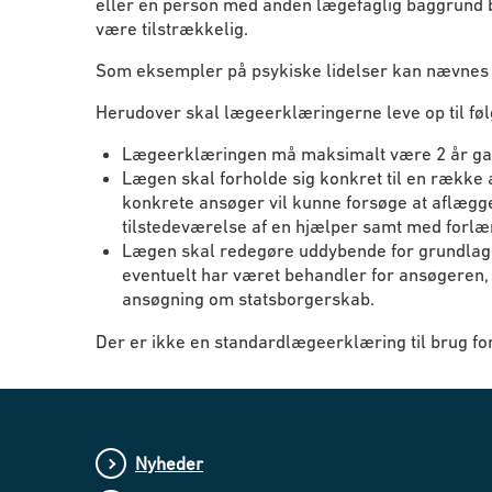
eller en person med anden lægefaglig baggrund bas
være tilstrækkelig.
Som eksempler på psykiske lidelser kan nævnes 
Herudover skal lægeerklæringerne leve op til fø
Lægeerklæringen må maksimalt være 2 år ga
Lægen skal forholde sig konkret til en række
konkrete ansøger vil kunne forsøge at aflægge
tilstedeværelse af en hjælper samt med forlæ
Lægen skal redegøre uddybende for grundlage
eventuelt har været behandler for ansøgeren,
ansøgning om statsborgerskab.
Der er ikke en standardlægeerklæring til brug fo
Nyheder