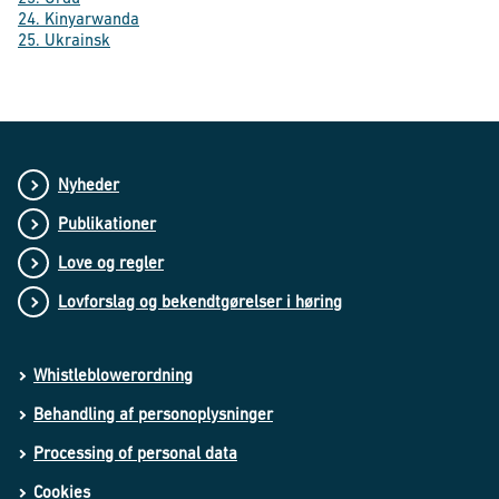
24. Kinyarwanda
25. Ukrainsk
Nyheder
Publikationer
Love og regler
Lovforslag og bekendtgørelser i høring
Whistleblowerordning
Behandling af personoplysninger
Processing of personal data
Cookies