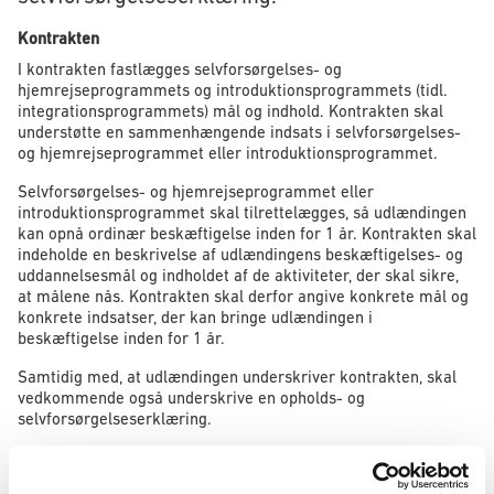
Kontrakten
I kontrakten fastlægges selvforsørgelses- og
hjemrejseprogrammets og introduktionsprogrammets (tidl.
integrationsprogrammets) mål og indhold. Kontrakten skal
understøtte en sammenhængende indsats i selvforsørgelses-
og hjemrejseprogrammet eller introduktionsprogrammet.
Selvforsørgelses- og hjemrejseprogrammet eller
introduktionsprogrammet skal tilrettelægges, så udlændingen
kan opnå ordinær beskæftigelse inden for 1 år. Kontrakten skal
indeholde en beskrivelse af udlændingens beskæftigelses- og
uddannelsesmål og indholdet af de aktiviteter, der skal sikre,
at målene nås. Kontrakten skal derfor angive konkrete mål og
konkrete indsatser, der kan bringe udlændingen i
beskæftigelse inden for 1 år.
Samtidig med, at udlændingen underskriver kontrakten, skal
vedkommende også underskrive en opholds- og
selvforsørgelseserklæring.
Opholds- og selvforsørgelseserklæring