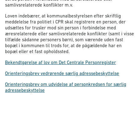
samlivsrelaterede konflikter m.v.
Loven indebærer, at kommunalbestyrelsen efter skriftlig
meddelelse fra politiet i CPR skal registrere en person, der
udsættes for trusler mod sin person i forbindelse med
æresrelaterede eller samlivsrelaterede konflikter (samt i visse
tilfælde sådanne personers børn), som værende uden fast
bopæl i kommunen til trods for, at de pågældende har en
bopæl eller et fast opholdssted.
Bekendtgørelse af lov om Det Centrale Personregister
Orienteringsbrev vedrørende særlig adressebeskyttelse
Orienteringsbrev om udvidelse af personkredsen for særlig
adressebeskyttelse