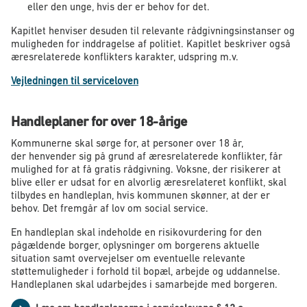
eller den unge, hvis der er behov for det.
Kapitlet henviser desuden til relevante rådgivningsinstanser og
muligheden for inddragelse af politiet. Kapitlet beskriver også
æresrelaterede konflikters karakter, udspring m.v.
Vejledningen til serviceloven
Handleplaner for over 18-årige
Kommunerne skal sørge for, at personer over 18 år,
der henvender sig på grund af æresrelaterede konflikter, får
mulighed for at få gratis rådgivning. Voksne, der risikerer at
blive eller er udsat for en alvorlig æresrelateret konflikt, skal
tilbydes en handleplan, hvis kommunen skønner, at der er
behov. Det fremgår af lov om social service.
En handleplan skal indeholde en risikovurdering for den
pågældende borger, oplysninger om borgerens aktuelle
situation samt overvejelser om eventuelle relevante
støttemuligheder i forhold til bopæl, arbejde og uddannelse.
Handleplanen skal udarbejdes i samarbejde med borgeren.