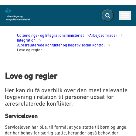
Fold søgefelt ud
Menu
Gå til forsiden
Udlændinge- og Integrationsministeriet
Arbejdsområder
Integration
Æresrelaterede konflikter og negativ social kontrol
Love og regler
Love og regler
Her kan du få overblik over den mest relevante
lovgivning i relation til personer udsat for
æresrelaterede konflikter.
Serviceloven
Serviceloven har bl.a. til formål at yde støtte til børn og unge,
der har behov for særlig støtte, herunder også behov, der