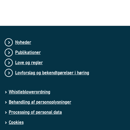
Nyheder
Publikationer
Love og regler
Lovforslag og bekendtgørelser i høring
Whistleblowerordning
Behandling af personoplysninger
Processing of personal data
Cookies